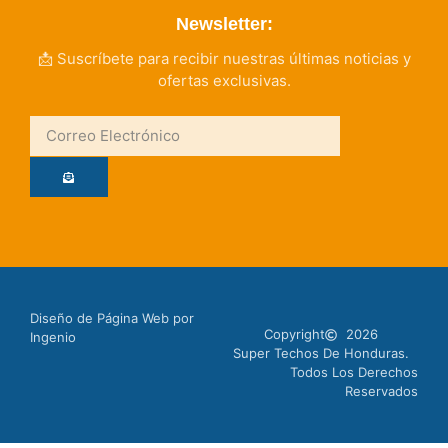
Newsletter:
📩 Suscríbete para recibir nuestras últimas noticias y
ofertas exclusivas.
Diseño de Página Web por
Copyright
2026
Ingenio
Super Techos De Honduras.
Todos Los Derechos
Reservados