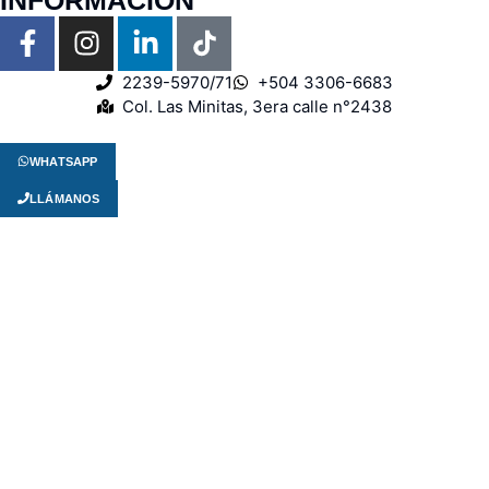
2239-5970/71
+504 3306-6683
Col. Las Minitas, 3era calle n°2438
WHATSAPP
LLÁMANOS