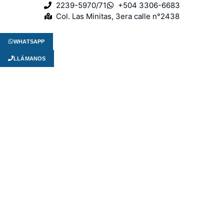
2239-5970/71
+504 3306-6683
Col. Las Minitas, 3era calle n°2438
WHATSAPP
LLÁMANOS