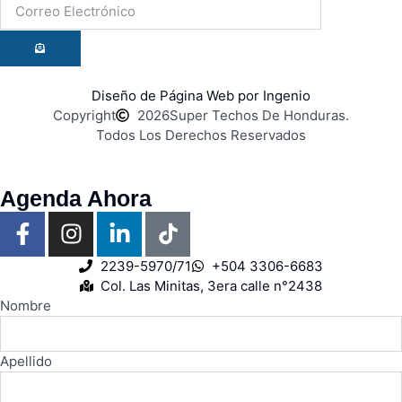
Diseño de Página Web por Ingenio
Copyright
2026
Super Techos De Honduras.
Todos Los Derechos Reservados
Agenda Ahora
2239-5970/71
+504 3306-6683
Col. Las Minitas, 3era calle n°2438
Nombre
Apellido