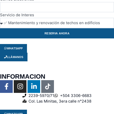
Servicio de Interes
RESERVA AHORA
WHATSAPP
LLÁMANOS
INFORMACION
2239-5970/71
+504 3306-6683
Col. Las Minitas, 3era calle n°2438
WHATSAPP