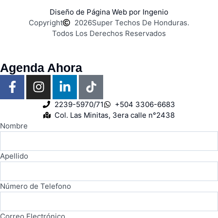
Diseño de Página Web por Ingenio
Copyright
2026
Super Techos De Honduras.
Todos Los Derechos Reservados
Agenda Ahora
2239-5970/71
+504 3306-6683
Col. Las Minitas, 3era calle n°2438
Nombre
Apellido
Número de Telefono
Correo Electrónico