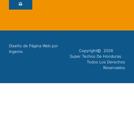
Diseño de Página Web por
Copyright
2026
Ingenio
Super Techos De Honduras.
Todos Los Derechos
Reservados